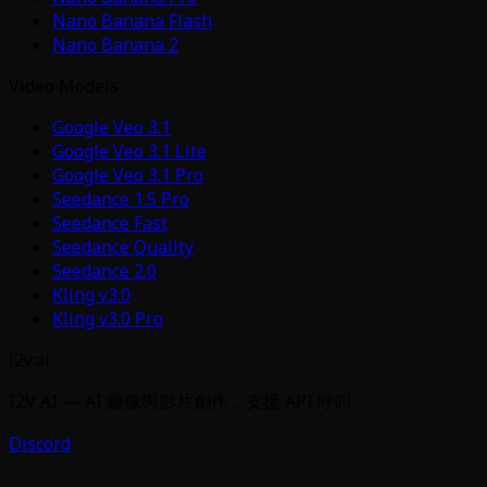
Nano Banana Flash
Nano Banana 2
Video Models
Google Veo 3.1
Google Veo 3.1 Lite
Google Veo 3.1 Pro
Seedance 1.5 Pro
Seedance Fast
Seedance Quality
Seedance 2.0
Kling v3.0
Kling v3.0 Pro
i2v.ai
I2V AI — AI 圖像與影片創作，支援 API 呼叫
Discord