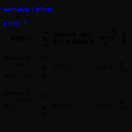
Seedance 2.0 Fast
4 個價格
點
Fal.ai 價
我們的價格（美元）
差
模型與設定
數 /
格（美
依 $9.90 體驗包計算
異
秒
元）
5.8
Seedance 2.0
低
Fast
,
480p
$0.0736
$0.1125
每
35%
video
·
kling
秒
Seedance 2.0
6.8
Fast
,
影片輸入 ·
低
$0.0863
$0.135
480p
每
36%
秒
video
·
kling