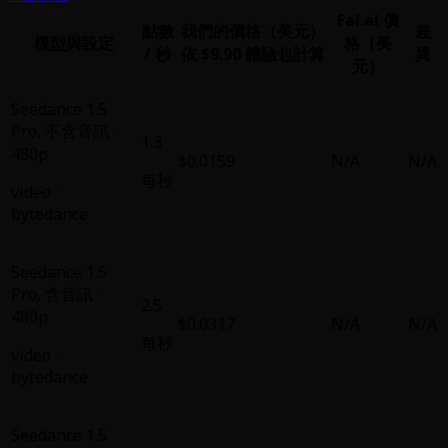
Fal.ai 價
點數
我們的價格（美元）
差
模型與設定
格（美
/ 秒
依 $9.90 體驗包計算
異
元）
Seedance 1.5
Pro
,
不含音訊 ·
1.3
480p
$0.0159
N/A
N/A
每秒
video
·
bytedance
Seedance 1.5
Pro
,
含音訊 ·
2.5
480p
$0.0317
N/A
N/A
每秒
video
·
bytedance
Seedance 1.5