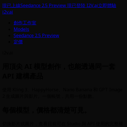
現已上線
Seedance 2.5 Preview 現已登陸 I2V.ai
立即體驗
i2v.ai
創作工作室
Models
Seedance 2.5 Preview
定價
i2v.ai
用頂尖 AI 模型創作，也能透過同一套
API 建構產品
使用 Kling 3、HappyHorse、Nano Banana 和 GPT Image
2 生成圖片與影片。一個帳號，共用一份點數。
每個模型，價格都清楚可見。
切換影片或圖片，查看目前可在 Studio 與 API 使用的完整模