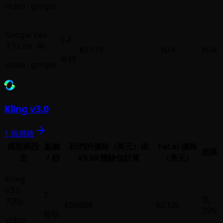
video
·
google
Google Veo
9.4
3.1 Lite
,
4k
$0.119
N/A
N/A
每秒
video
·
google
Kling v3.0
1 個價格
模型與設
點數
我們的價格（美元）
依
Fal.ai 價格
差異
定
/ 秒
$9.90 體驗包計算
（美元）
Kling
v3.0
,
7
低
720p
$0.0888
$0.126
29%
每秒
video
·