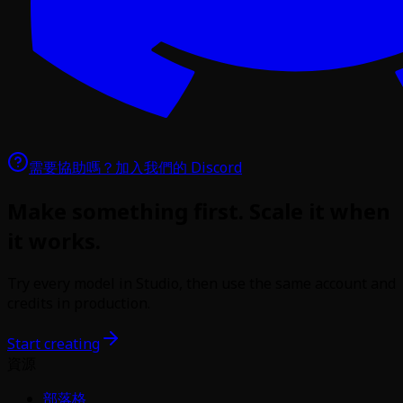
需要協助嗎？
加入我們的 Discord
Make something first. Scale it when
it works.
Try every model in Studio, then use the same account and
credits in production.
Start creating
資源
部落格