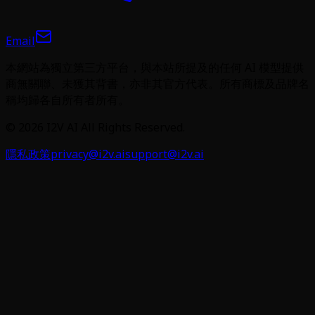
Email
本網站為獨立第三方平台，與本站所提及的任何 AI 模型提供
商無關聯、未獲其背書，亦非其官方代表。所有商標及品牌名
稱均歸各自所有者所有。
©
2026
I2V AI
All Rights Reserved.
隱私政策
privacy@i2v.ai
support@i2v.ai