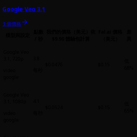
Google Veo 3.1
3 個價格
點數
我們的價格（美元）
依
Fal.ai 價格
差
模型與設定
/ 秒
$9.90 體驗包計算
（美元）
異
Google Veo
3.8
3.1
,
720p
低
$0.0476
$0.15
68%
每秒
video
·
google
Google Veo
4.1
3.1
,
1080p
低
$0.0524
$0.15
65%
每秒
video
·
google