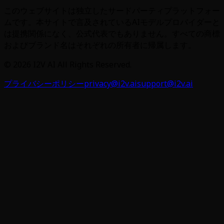
このウェブサイトは独立したサードパーティプラットフォー
ムです。本サイトで言及されているAIモデルプロバイダーと
は提携関係になく、公式代表でもありません。すべての商標
およびブランド名はそれぞれの所有者に帰属します。
©
2026
I2V AI
All Rights Reserved.
プライバシーポリシー
privacy@i2v.ai
support@i2v.ai