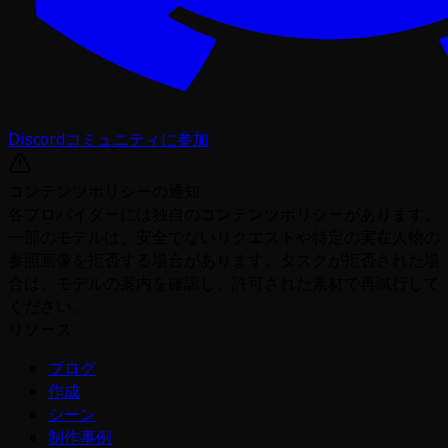
Discordコミュニティに参加
コンテンツポリシーの通知
各プロバイダーには独自のコンテンツポリシーがあります。
一部のモデルは、安全でないリクエストや特定の実在人物の
参照画像を拒否する場合があります。タスクが拒否された場
合は、モデルの案内を確認し、許可された素材で再試行して
ください。
リソース
ブログ
作成
シーン
制作事例