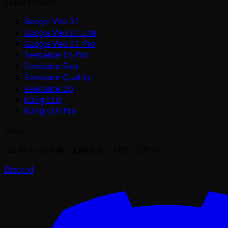
Video Models
Google Veo 3.1
Google Veo 3.1 Lite
Google Veo 3.1 Pro
Seedance 1.5 Pro
Seedance Fast
Seedance Quality
Seedance 2.0
Kling v3.0
Kling v3.0 Pro
i2v.ai
I2V AI — AI画像・動画制作、APIにも対応
Discord