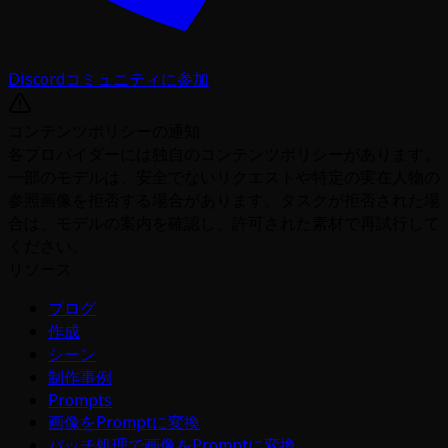
Discordコミュニティに参加
コンテンツポリシーの通知
各プロバイダーには独自のコンテンツポリシーがあります。
一部のモデルは、安全でないリクエストや特定の実在人物の
参照画像を拒否する場合があります。タスクが拒否された場
合は、モデルの案内を確認し、許可された素材で再試行して
ください。
リソース
ブログ
作成
シーン
制作事例
Prompts
画像をPromptに変換
バッチ処理で画像をPromptに変換