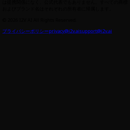
は提携関係になく、公式代表でもありません。すべての商標
およびブランド名はそれぞれの所有者に帰属します。
©
2026
I2V AI
All Rights Reserved.
プライバシーポリシー
privacy@i2v.ai
support@i2v.ai