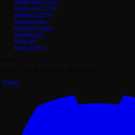
Google Veo 3.1 Lite
Google Veo 3.1 Pro
Seedance 1.5 Pro
Seedance Fast
Seedance Quality
Seedance 2.0
Kling v3.0
Kling v3.0 Pro
i2v.ai
I2V AI — AI画像・動画制作、APIにも対応
Discord