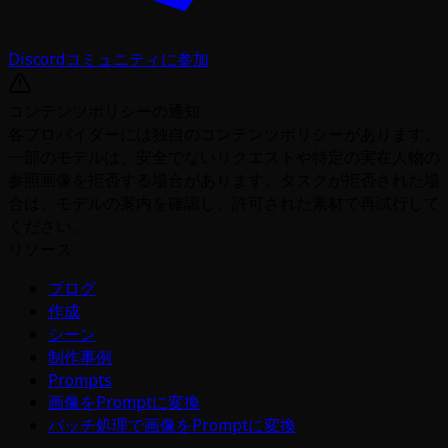
Discordコミュニティに参加
コンテンツポリシーの通知
各プロバイダーには独自のコンテンツポリシーがあります。
一部のモデルは、安全でないリクエストや特定の実在人物の
参照画像を拒否する場合があります。タスクが拒否された場
合は、モデルの案内を確認し、許可された素材で再試行して
ください。
リソース
ブログ
作成
シーン
制作事例
Prompts
画像をPromptに変換
バッチ処理で画像をPromptに変換