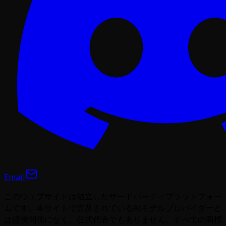
Email
このウェブサイトは独立したサードパーティプラットフォー
ムです。本サイトで言及されているAIモデルプロバイダーと
は提携関係になく、公式代表でもありません。すべての商標