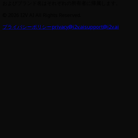
およびブランド名はそれぞれの所有者に帰属します。
©
2026
I2V AI
All Rights Reserved.
プライバシーポリシー
privacy@i2v.ai
support@i2v.ai