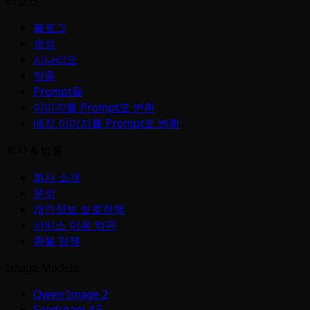
리소스
블로그
생성
시나리오
작품
Prompt들
이미지를 Prompt로 변환
배치 이미지를 Prompt로 변환
회사 & 법률
회사 소개
문의
개인정보 보호정책
서비스 이용 약관
환불 정책
Image Models
Qwen Image 2
Seedream 4.5