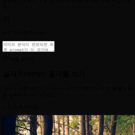
세션당 1회 무료 생성 · 무제한 prompt 생성을 위해 가입하세
요
AI로 제작한 Prompt
샘플 갤러리
실제 Prompt 결과물 보기
하나의 참조 이미지, 5가지 AI prompt 형식 — 받게 될 결과물
을 정확하게 미리 보세요
소스 참조 이미지