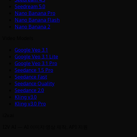
Seedream 5.0
Nano Banana Pro
Nano Banana Flash
Nano Banana 2
Video Models
Google Veo 3.1
Google Veo 3.1 Lite
Google Veo 3.1 Pro
Seedance 1.5 Pro
Seedance Fast
Seedance Quality
Seedance 2.0
Kling v3.0
Kling v3.0 Pro
i2v.ai
I2V AI — AI 이미지·영상 제작, API 지원