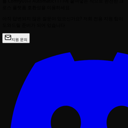
를 ComfyUI나 Automatic1111에 붙여넣는 식으로 완전한 크
로스 플랫폼 호환성을 이용하세요.
아직 답변되지 않은 질문이 있으신가요? 저희 전용 지원 팀이
도와드릴 준비가 되어 있습니다
지원 문의