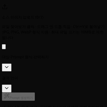
소스 이미지 업로드 (0/1)
파일 찾아보기 클릭 · 드래그 앤 드롭 직접 · Ctrl+V로 붙여넣기
·
JPG, PNG, WebP 형식 지원 · 최대 파일 크기는 10MB로 제한
됩니다
대상 Prompt 형식 선택하기
결과 언어
Prompt 생성하기