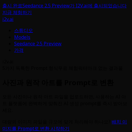
출시 완료
Seedance 2.5 Preview가 I2V.ai에 출시되었습니다
지금 체험하기
i2v.ai
스튜디오
Models
Seedance 2.5 Preview
가격
i2v.ai
5가지 독특한 Prompt 형식
무료 체험
워터마크 없는 결과물
사진과 원작 아트를 Prompt로 변환
모든 사진이나 원작 아트 파일을 업로드하면, 사용하는 AI 아
트 플랫폼에 완벽하게 맞춰진 AI 생성 prompt를 즉시 받아보
세요.
대량의 이미지 파일을 규모에 맞게 처리해야 하나요?
배치 이
미지를 Prompt로 변환 시작하기