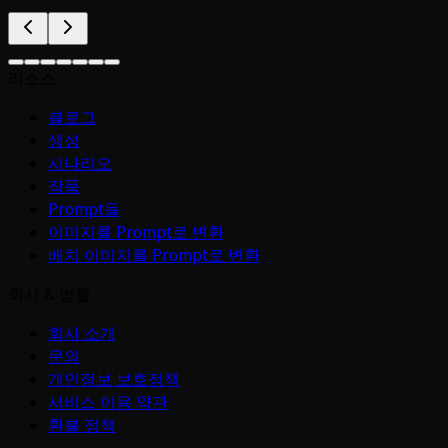
리소스
블로그
생성
시나리오
작품
Prompt들
이미지를 Prompt로 변환
배치 이미지를 Prompt로 변환
회사 & 법률
회사 소개
문의
개인정보 보호정책
서비스 이용 약관
환불 정책