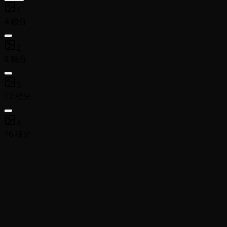
1
4 積分
2
8 積分
3
12 積分
4
16 積分
載入中
...
載入中
...