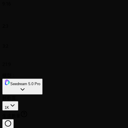
9:16
2:3
3:2
21:9
模型：
Seedream 5.0 Pro
解析度
1K
生成數量