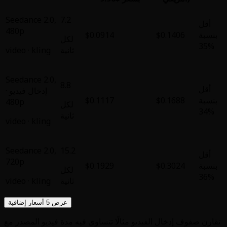
Seedance 2.0
,
7.2
480p
$0.0914
لكل
ثانية
kling
·
video
Seedance 2.0
,
8.8
إدخال فيديو ·
$0.1117
480p
لكل
ثانية
video
·
kling
Seedance 2.0
,
15.2
720p
$0.1929
لكل
ثانية
kling
·
video
عرض 5 أسعار إضافية
لًا تتساوى فيه مدة فيديو المصدر مع