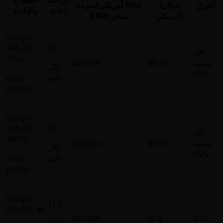
أمريكي)
بحزمة Mini
/ ثانية
والإعداد
ر $9.90
Google
Veo 3.1
,
3.8
720p
$0.0476
لكل
ثانية
·
video
google
Google
Veo 3.1
,
4.1
1080p
$0.0524
لكل
ثانية
·
video
google
Google
11.3
Veo 3.1
,
4k
$0.1428
لكل