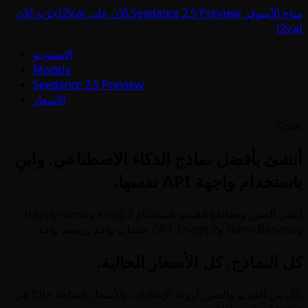
جرّبه الآن
الاستوديو
Models
Seedance 2.5 Preview
الأسعار
ذكاء الاصطناعي. وابنِ
أنشئ الصور ومقاطع الفيديو باستخدام Kling 3 وHappyHorse
ار الحالية.
لإعدادات والأسعار المتاحة حاليًا في