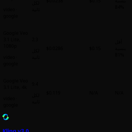
$0.0238
لكل
ثانية
·
video
google
Google Veo
3.1 Lite
,
2.3
1080p
$0.0286
لكل
ثانية
·
video
google
Google Veo
9.4
3.1 Lite
,
4k
$0.119
لكل
video
·
ثانية
google
Kling v3.0