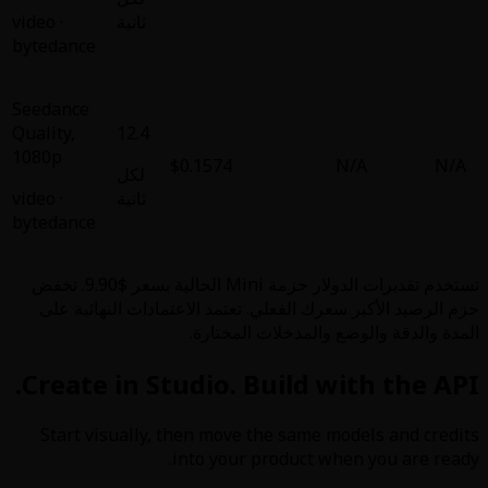
ثانية
·
video
bytedance
Seedance
Quality
,
12.4
1080p
$0.1574
لكل
ثانية
·
video
bytedance
تستخدم تقديرات الدولار حزمة Mini الحالية بسعر $9.90. تخفض
. تعتمد الاعتمادات النهائية على
 المختارة.
Create in Studio. Bu
Start visually, then move t
into your p