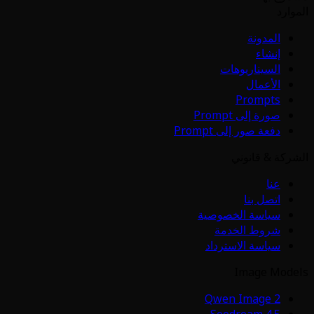
الموارد
المدونة
إنشاء
السيناريوهات
الأعمال
Prompts
صورة إلى Prompt
دفعة صور إلى Prompt
الشركة & قانوني
عنا
اتصل بنا
سياسة الخصوصية
شروط الخدمة
سياسة الاسترداد
Image Models
Qwen Image 2
Seedream 4.5