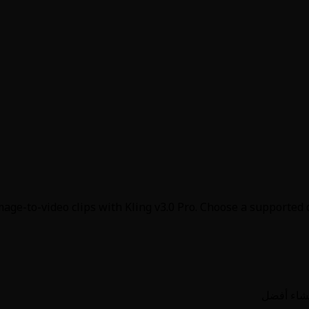
mage-to-video clips with Kling v3.0 Pro. Choose a supported 
نشاء أفضل