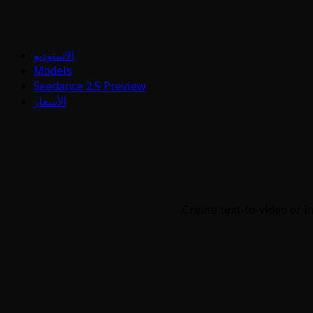
الاستوديو
Models
Seedance 2.5 Preview
الأسعار
Create text-to-video or i