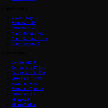
Image Models
Qwen Image 2
Seedream 4.5
Seedream 5.0
Nano Banana Pro
Nano Banana Flash
Nano Banana 2
Video Models
Google Veo 3.1
Google Veo 3.1 Lite
Google Veo 3.1 Pro
Seedance 1.5 Pro
Seedance Fast
Seedance Quality
Seedance 2.0
Kling v3.0
Kling v3.0 Pro