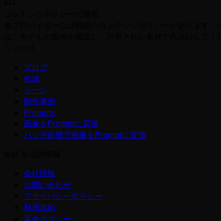
コンテンツポリシーの通知
各プロバイダーには独自のコンテンツポリシーがあります。
は、モデルの案内を確認し、許可された素材で再試行してく
リソース
ブログ
作成
シーン
制作事例
Prompts
画像をPromptに変換
バッチ処理で画像をPromptに変換
会社 & 法的情報
会社情報
お問い合わせ
プライバシーポリシー
利用規約
返金ポリシー