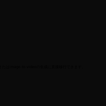
image-to-videoの生成に直接移行できます。