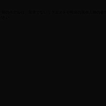
一部のモデルは、安全でないリクエストや特定の実在人物の参
ださい。