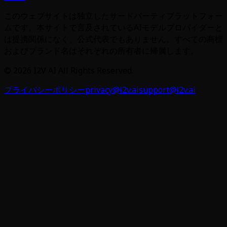
このウェブサイトは独立したサードパーティプラットフォー
ムです。本サイトで言及されているAIモデルプロバイダーと
は提携関係になく、公式代表でもありません。すべての商標
およびブランド名はそれぞれの所有者に帰属します。
©
2026
I2V AI
All Rights Reserved.
プライバシーポリシー
privacy@i2v.ai
support@i2v.ai