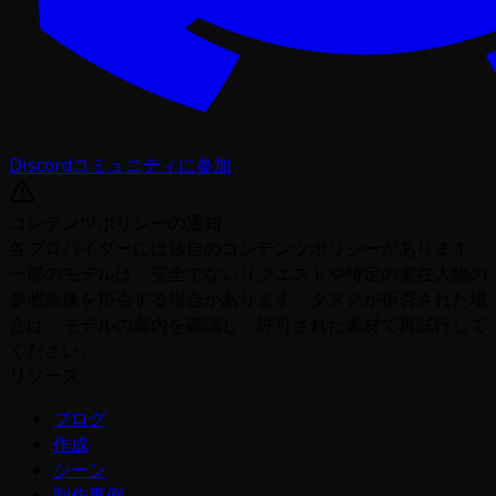
Discordコミュニティに参加
コンテンツポリシーの通知
各プロバイダーには独自のコンテンツポリシーがあります。
一部のモデルは、安全でないリクエストや特定の実在人物の
参照画像を拒否する場合があります。タスクが拒否された場
合は、モデルの案内を確認し、許可された素材で再試行して
ください。
リソース
ブログ
作成
シーン
制作事例