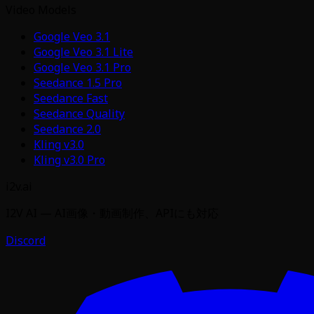
Video Models
Google Veo 3.1
Google Veo 3.1 Lite
Google Veo 3.1 Pro
Seedance 1.5 Pro
Seedance Fast
Seedance Quality
Seedance 2.0
Kling v3.0
Kling v3.0 Pro
i2v.ai
I2V AI — AI画像・動画制作、APIにも対応
Discord