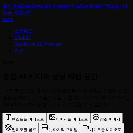
출시 완료
Seedance 2.5 Preview가 I2V.ai에 출시되었습니다
지금 체험하기
i2v.ai
스튜디오
Models
Seedance 2.5 Preview
가격
i2v.ai
통합 AI 비디오 생성 작업 공간
단 몇 분 만으로 세련된 AI 비디오를 제작하세요. 선호하는 모
델을 선택하고 워크플로우를 고른 뒤, 즉시 text-to-video 또는
image-to-video 생성으로 바로 이동할 수 있습니다.
텍스트를 비디오로
이미지를 비디오로
참조 이미지
멀티모달 참조
첫-마지막 프레임
비디오를 비디오로